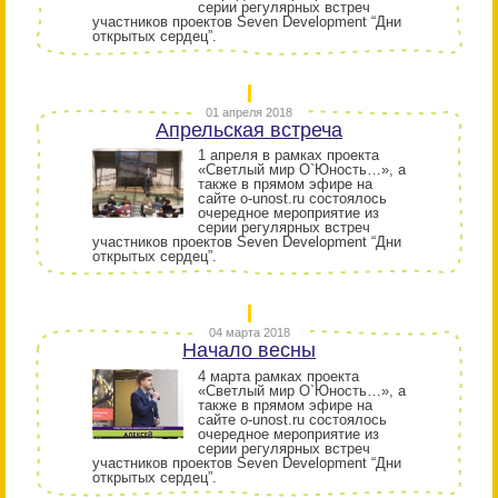
серии регулярных встреч
участников проектов Seven Development “Дни
открытых сердец”.
01 апреля 2018
Апрельская встреча
1 апреля в рамках проекта
«Светлый мир О`Юность…», а
также в прямом эфире на
сайте o-unost.ru состоялось
очередное мероприятие из
серии регулярных встреч
участников проектов Seven Development “Дни
открытых сердец”.
04 марта 2018
Начало весны
4 марта рамках проекта
«Светлый мир О`Юность…», а
также в прямом эфире на
сайте o-unost.ru состоялось
очередное мероприятие из
серии регулярных встреч
участников проектов Seven Development “Дни
открытых сердец”.