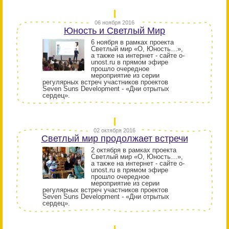
06 ноября 2016
Юность и Светлый Мир
6 ноября в рамках проекта
Светлый мир «О, Юность…»,
а также на интернет - сайте o-
unost.ru в прямом эфире
прошло очередное
мероприятие из серии
регулярных встреч участников проектов
Seven Suns Development - «Дни отрытых
сердец».
02 октября 2016
Светлый мир продолжает встречи
2 октября в рамках проекта
Светлый мир «О, Юность…»,
а также на интернет - сайте o-
unost.ru в прямом эфире
прошло очередное
мероприятие из серии
регулярных встреч участников проектов
Seven Suns Development - «Дни отрытых
сердец».