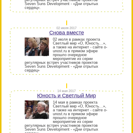
Seven Suns Development - «Дни отрытых
сердец».
02 июля 2017
Снова вместе
02 июля в рамках проекта
Светлый мир «О, Юность…»,
а также на интернет - сайте o-
unost.ru в прямом эфире
прошло очередное
мероприятие из серии
регулярных встреч участников проектов
Seven Suns Development - «Дни отрытых
сердец»
14 мая 2017
Юность и Светлый Мир
14 мая в рамках проекта
Светлый мир «О, Юность…»,
а также на интернет - сайте o-
unost.ru в прямом эфире
прошло очередное
мероприятие из серии
регулярных встреч участников проектов
Seven Suns Development - «Дни отрытых