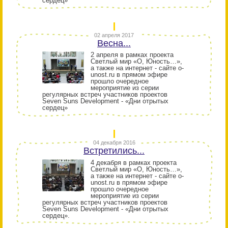
сердец»
02 апреля 2017
Весна...
2 апреля в рамках проекта
Светлый мир «О, Юность…»,
а также на интернет - сайте o-
unost.ru в прямом эфире
прошло очередное
мероприятие из серии
регулярных встреч участников проектов
Seven Suns Development - «Дни отрытых
сердец»
04 декабря 2016
Встретились...
4 декабря в рамках проекта
Светлый мир «О, Юность…»,
а также на интернет - сайте o-
unost.ru в прямом эфире
прошло очередное
мероприятие из серии
регулярных встреч участников проектов
Seven Suns Development - «Дни отрытых
сердец».