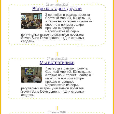
02 сентября 2016
Встреча старых друзей
2 сентября в рамках проекта
Светлый мир «О, Юность…»,
а также на интернет - сайте o-
unost.ru в прямом эфире
прошло очередное
мероприятие из серии
регулярных встреч участников проектов
Seven Suns Development - «Дни отрытых
сердец».
07 августа 2016
Мы встретились
7 августа в рамках проекта
Светлый мир «О, Юность…»,
а также на интернет - сайте o-
unost.ru в прямом эфире
прошло очередное
мероприятие из серии
регулярных встреч участников проектов
Seven Suns Development - «Дни отрытых
сердец».
10 июля 2016