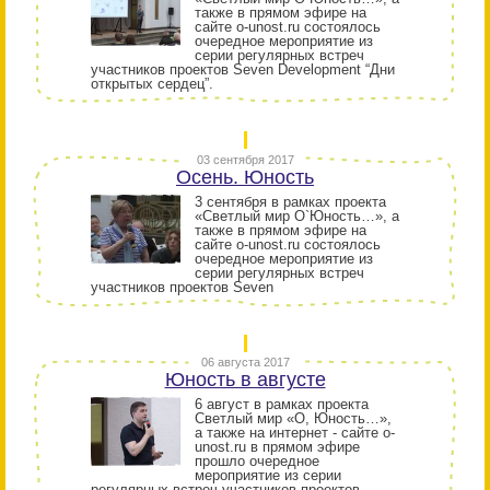
также в прямом эфире на
сайте o-unost.ru состоялось
очередное мероприятие из
серии регулярных встреч
участников проектов Seven Development “Дни
открытых сердец”.
03 сентября 2017
Осень. Юность
3 сентября в рамках проекта
«Светлый мир О`Юность…», а
также в прямом эфире на
сайте o-unost.ru состоялось
очередное мероприятие из
серии регулярных встреч
участников проектов Seven
06 августа 2017
Юность в августе
6 август в рамках проекта
Светлый мир «О, Юность…»,
а также на интернет - сайте o-
unost.ru в прямом эфире
прошло очередное
мероприятие из серии
регулярных встреч участников проектов