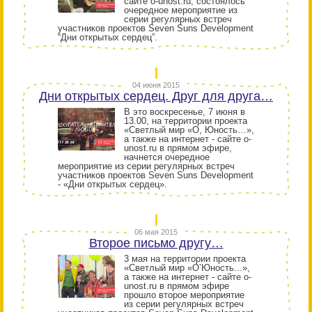
сайте o-unost.ru, состоялось
очередное мероприятие из
серии регулярных встреч
участников проектов Seven Suns Development
“Дни открытых сердец”.
04 июня 2015
Дни открытых сердец. Друг для друга…
В это воскресенье, 7 июня в
13.00, на территории проекта
«Светлый мир «О, Юность…»,
а также на интернет - сайте o-
unost.ru в прямом эфире,
начнется очередное
мероприятие из серии регулярных встреч
участников проектов Seven Suns Development
- «Дни открытых сердец».
06 мая 2015
Второе письмо другу…
3 мая на территории проекта
«Светлый мир «О’Юность...»,
а также на интернет - сайте o-
unost.ru в прямом эфире
прошло второе мероприятие
из серии регулярных встреч