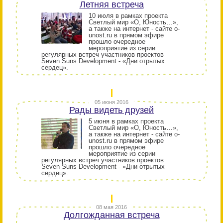
Летняя встреча
10 июля в рамках проекта
Светлый мир «О, Юность…»,
а также на интернет - сайте o-
unost.ru в прямом эфире
прошло очередное
мероприятие из серии
регулярных встреч участников проектов
Seven Suns Development - «Дни отрытых
сердец».
05 июня 2016
Рады видеть друзей
5 июня в рамках проекта
Светлый мир «О, Юность…»,
а также на интернет - сайте o-
unost.ru в прямом эфире
прошло очередное
мероприятие из серии
регулярных встреч участников проектов
Seven Suns Development - «Дни отрытых
сердец».
08 мая 2016
Долгожданная встреча