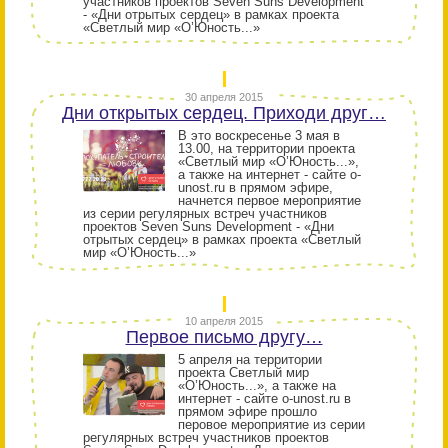
участников проектов Seven Suns Development
- «Дни отрытых сердец» в рамках проекта
«Светлый мир «О’Юность...»
30 апреля 2015
Дни открытых сердец. Приходи друг…
В это воскресенье 3 мая в
13.00, на территории проекта
«Светлый мир «О’Юность...»,
а также на интернет - сайте o-
unost.ru в прямом эфире,
начнется первое мероприятие
из серии регулярных встреч участников
проектов Seven Suns Development - «Дни
отрытых сердец» в рамках проекта «Светлый
мир «О’Юность...»
10 апреля 2015
Первое письмо другу…
5 апреля на территории
проекта Светлый мир
«О’Юность...», а также на
интернет - сайте o-unost.ru в
прямом эфире прошло
перовое мероприятие из серии
регулярных встреч участников проектов