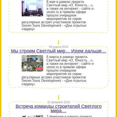
8 мая в рамках проекта
Светлый мир «О, Юность…»,
а также на интернет - сайте o-
unost.ru в прямом эфире
прошло очередное
мероприятие из серии
регулярных встреч участников проектов
Seven Suns Development - «Дни отрытых
сердец»
09 марта 2016
Мы строим Светлый мир… Идем дальше…
6 марта в рамках проекта
Светлый мир «О, Юность…»,
а также на интернет - сайте o-
unost.ru в прямом эфире
прошло очередное
мероприятие из серии
регулярных встреч участников проектов
Seven Suns Development - «Дни отрытых
сердец».
10 февраля 2016
Встреча команды строителей Светлого
мира…
7 февраля в рамках проекта