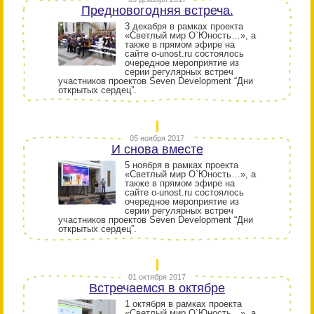
Предновогодняя встреча.
3 декабря в рамках проекта
«Светлый мир О`Юность…», а
также в прямом эфире на
сайте o-unost.ru состоялось
очередное мероприятие из
серии регулярных встреч
участников проектов Seven Development “Дни
открытых сердец”.
05 ноября 2017
И снова вместе
5 ноября в рамках проекта
«Светлый мир О`Юность…», а
также в прямом эфире на
сайте o-unost.ru состоялось
очередное мероприятие из
серии регулярных встреч
участников проектов Seven Development “Дни
открытых сердец”.
01 октября 2017
Встречаемся в октябре
1 октября в рамках проекта
«Светлый мир О`Юность…», а