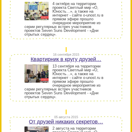
4 октября на территории
проекта Светлый мир «О,
Юность…», а также на
интернет - сайте o-unost.ru в
прямом эфире прошло
очередное мероприятие из
серии регулярных встреч участников
проектов Seven Suns Development - «Дни
отрытых сердец».
16 сентября 2015
Квартирник в кругу друзей…
13 сентября на территории
проекта Светлый мир «О,
Юность…», а также на
интернет - сайте o-unost.ru в
прямом эфире прошло
очередное мероприятие из
серии регулярных встреч участников
проектов Seven Suns Development - «Дни
отрытых сердец».
05 августа 2015
От друзей никаких секретов…
2 августа на территории