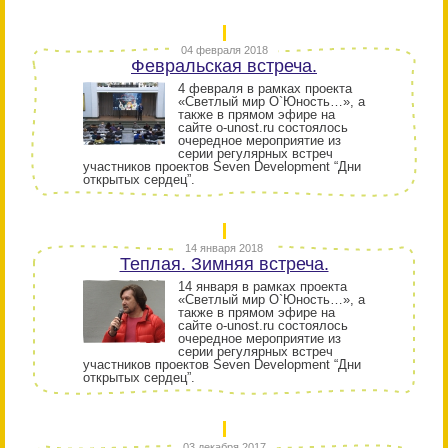
04 февраля 2018
Февральская встреча.
4 февраля в рамках проекта
«Светлый мир О`Юность…», а
также в прямом эфире на
сайте o-unost.ru состоялось
очередное мероприятие из
серии регулярных встреч
участников проектов Seven Development “Дни
открытых сердец”.
14 января 2018
Теплая. Зимняя встреча.
14 января в рамках проекта
«Светлый мир О`Юность…», а
также в прямом эфире на
сайте o-unost.ru состоялось
очередное мероприятие из
серии регулярных встреч
участников проектов Seven Development “Дни
открытых сердец”.
03 декабря 2017