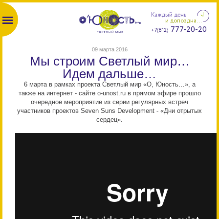
Каждый день
и допоздна...
777-20-20
+7(812)
09 марта 2016
Мы строим Светлый мир…
Идем дальше…
6 марта в рамках проекта Светлый мир «О, Юность…», а
также на интернет - сайте o-unost.ru в прямом эфире прошло
очередное мероприятие из серии регулярных встреч
участников проектов Seven Suns Development - «Дни отрытых
сердец».