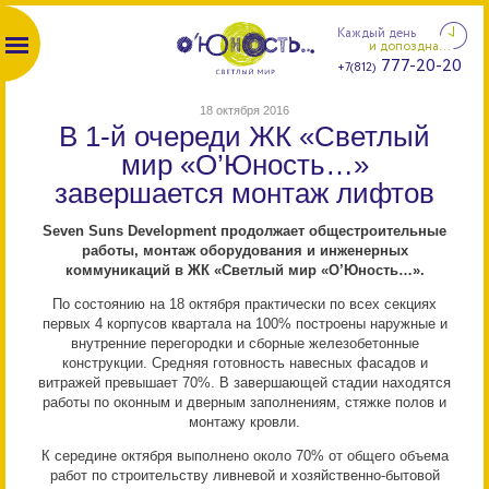
Каждый день
и допоздна...
777-20-20
+7(812)
18 октября 2016
В 1-й очереди ЖК «Светлый
мир «О’Юность…»
завершается монтаж лифтов
Seven Suns Development продолжает общестроительные
работы, монтаж оборудования и инженерных
коммуникаций в ЖК «Светлый мир «О’Юность…».
По состоянию на 18 октября практически по всех секциях
первых 4 корпусов квартала на 100% построены наружные и
внутренние перегородки и сборные железобетонные
конструкции. Средняя готовность навесных фасадов и
витражей превышает 70%. В завершающей стадии находятся
работы по оконным и дверным заполнениям, стяжке полов и
монтажу кровли.
К середине октября выполнено около 70% от общего объема
работ по строительству ливневой и хозяйственно-бытовой