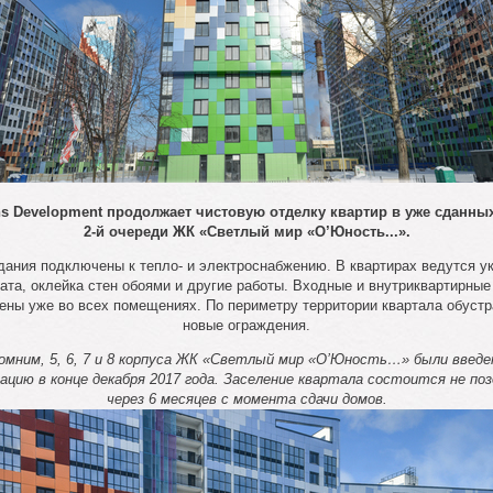
s Development продолжает чистовую отделку квартир в уже сданны
2-й очереди ЖК «Светлый мир «О’Юность...».
дания подключены к тепло- и электроснабжению. В квартирах ведутся у
ата, оклейка стен обоями и другие работы. Входные и внутриквартирные
ены уже во всех помещениях. По периметру территории квартала обуст
новые ограждения.
омним, 5, 6, 7 и 8 корпуса ЖК «Светлый мир «О’Юность…» были введе
ацию в конце декабря 2017 года. Заселение квартала состоится не поз
через 6 месяцев с момента сдачи домов.