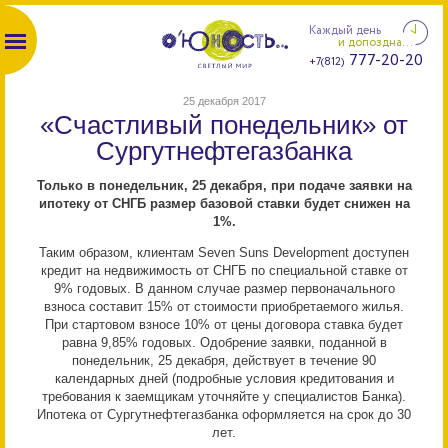
Каждый день
и допоздна...
777-20-20
+7(812)
25 декабря 2017
«Счастливый понедельник» от
Сургутнефтегазбанка
Только в понедельник, 25 декабря, при подаче заявки на
ипотеку от СНГБ размер базовой ставки будет снижен на
1%.
Таким образом, клиентам Seven Suns Development доступен
кредит на недвижимость от СНГБ по специальной ставке от
9% годовых. В данном случае размер первоначального
взноса составит 15% от стоимости приобретаемого жилья.
При стартовом взносе 10% от цены договора ставка будет
равна 9,85% годовых. Одобрение заявки, поданной в
понедельник, 25 декабря, действует в течение 90
календарных дней (подробные условия кредитования и
требования к заемщикам уточняйте у специалистов Банка).
Ипотека от Сургутнефтегазбанка оформляется на срок до 30
лет.