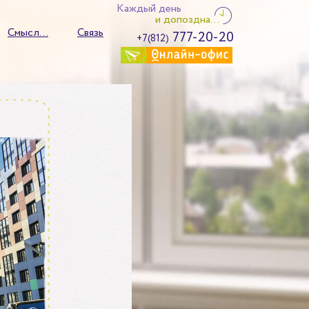
Каждый день
и допоздна...
Смысл...
Связь
777-20-20
+7(812)