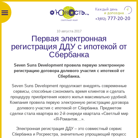
Каждый день
и допоздна...
777-20-20
+7(812)
10 августа 2017
Первая электронная
регистрация ДДУ с ипотекой от
Сбербанка
Seven Suns Development провела первую электронную
регистрацию договора долевого участия с ипотекой от
Сбербанка.
Seven Suns Development продолжает внедрять современные
сервисы, способные сэкономить время клиентов и сделать
процедуру приобретения нового жилья максимально удобной.
Компания провела первую электронную регистрацию договора
долевого участия с ипотекой от Сбербанка. Предметом
сделки стала квартира во 2-й очереди квартала «Светлый мир
«Я-Романтик…».
Электронная регистрация ДДУ – это совместный сервис
Сбербанка и Росреестра, значительно упрощающий процесс